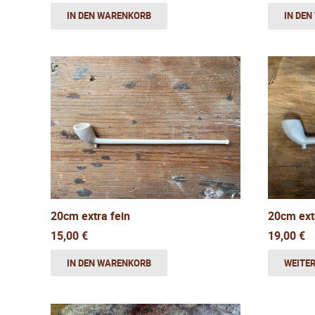
IN DE
IN DEN WARENKORB
20cm extr
20cm extra fein
19,00
€
15,00
€
WEITE
IN DEN WARENKORB