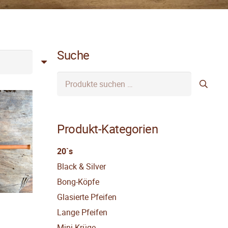
Suche
Suchen
nach:
Produkt-Kategorien
20`s
Black & Silver
Bong-Köpfe
Glasierte Pfeifen
Lange Pfeifen
Mini-Krüge