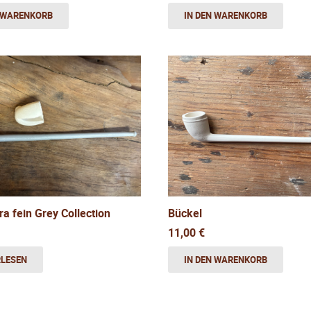
N WARENKORB
IN DEN WARENKORB
a fein Grey Collection
Bückel
11,00
€
RLESEN
IN DEN WARENKORB