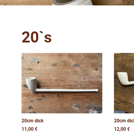
20`s
20cm dic
20cm dick
12,00
€
11,00
€