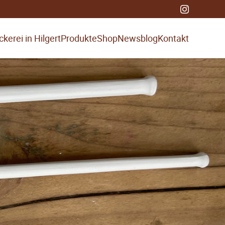
kerei in Hilgert
Produkte
Shop
Newsblog
Kontakt