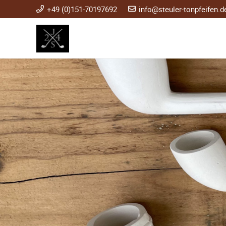
+49 (0)151-70197692
info@steuler-tonpfeifen.d