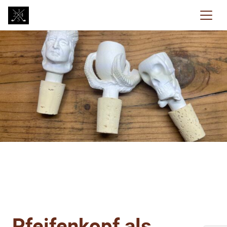
Pfeifenkopf als