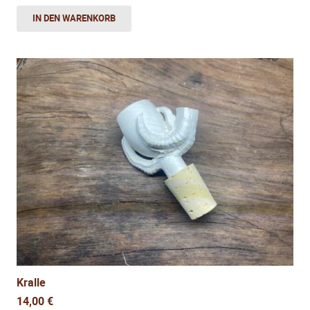
IN DEN WARENKORB
Kralle
14,00
€