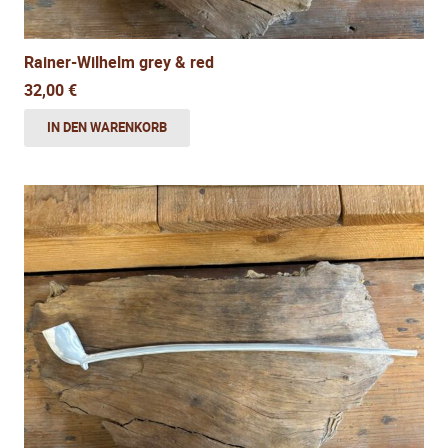
Rainer-Wilhelm grey & red
32,00
€
IN DEN WARENKORB