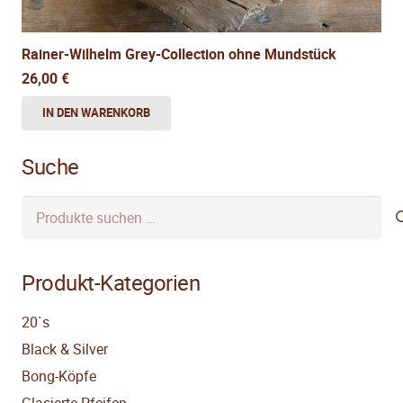
Rainer-Wilhelm Grey-Collection ohne Mundstück
26,00
€
IN DEN WARENKORB
Suche
Suchen
nach:
Produkt-Kategorien
20`s
Black & Silver
Bong-Köpfe
Glasierte Pfeifen