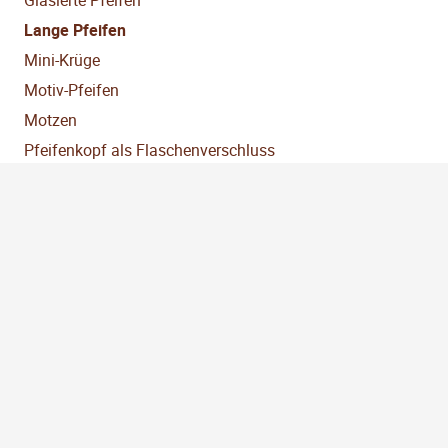
Lange Pfeifen
Mini-Krüge
Motiv-Pfeifen
Motzen
Pfeifenkopf als Flaschenverschluss
Pfeifenköpfe
Schlicht pfiffig