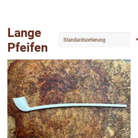
Lange
Pfeifen