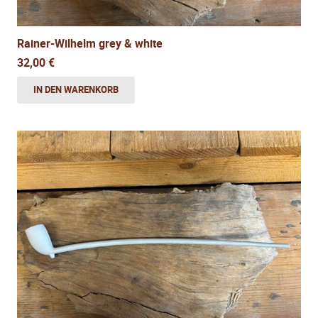
Rainer-Wilhelm grey & white
32,00
€
IN DEN WARENKORB