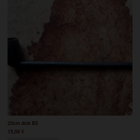
20cm dick BS
15,00
€