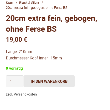
Start
/
Black & Silver
/
20cm extra fein, gebogen, ohne Ferse BS
20cm extra fein, gebogen,
ohne Ferse BS
19,00
€
Länge: 210mm
Durchmesser Kopf innen: 15mm
9 vorrätig
20cm
IN DEN WARENKORB
extra
fein,
zzgl. Versandkosten
gebogen,
ohne