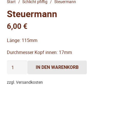
Start
/
Schlicht pfiffig
/
Steuermann
Steuermann
6,00
€
Länge: 115mm
Durchmesser Kopf innen: 17mm
Steuermann
IN DEN WARENKORB
Menge
zzgl. Versandkosten