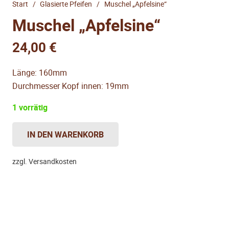
Start
/
Glasierte Pfeifen
/
Muschel „Apfelsine“
Muschel „Apfelsine“
24,00
€
Länge: 160mm
Durchmesser Kopf innen: 19mm
1 vorrätig
IN DEN WARENKORB
Muschel
"Apfelsine"
zzgl. Versandkosten
Menge