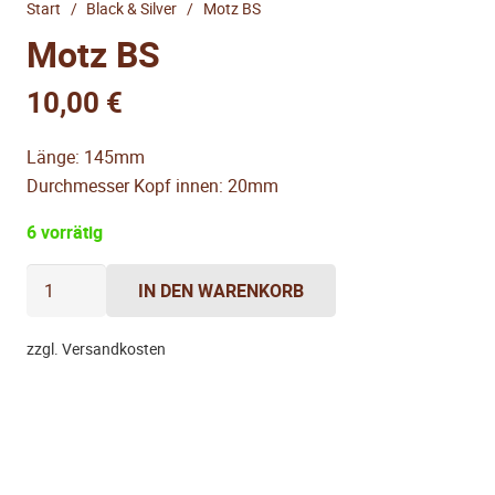
Start
/
Black & Silver
/
Motz BS
Motz BS
10,00
€
Länge: 145mm
Durchmesser Kopf innen: 20mm
6 vorrätig
Motz
IN DEN WARENKORB
BS
Menge
zzgl. Versandkosten