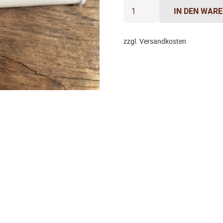
Flagge
IN DEN WAR
Menge
zzgl. Versandkosten