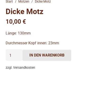
Start
/
Motzen
/
Dicke Motz
Dicke Motz
10,00
€
Länge: 130mm
Durchmesser Kopf innen: 23mm
Dicke
IN DEN WARENKORB
Motz
Menge
zzgl. Versandkosten